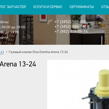
ЛОГ ЗАПЧАСТЕЙ
УСЛУГИ И СЕРВИС
СЕРТИФИКАТЫ
ОТЗ
+7 (3452) 568-486
боты:
+7 (3452) 988-748
с 09:00 до 18:00
+7 (992) 319-88-74
:00 до 14:00
одной
LLI
/
Газовый клапан Diva Domina Arena 13-24
Arena 13-24