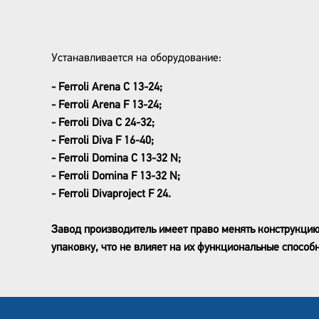
Устанавливается на оборудование:
- Ferroli Arena C 13-24;
- Ferroli Arena F 13-24;
- Ferroli Diva C 24-32;
- Ferroli Diva F 16-40;
- Ferroli Domina C 13-32 N;
- Ferroli Domina F 13-32 N;
- Ferroli Divaproject F 24.
Завод производитель имеет право менять конструкцию
упаковку, что не влияет на их функциональные способн