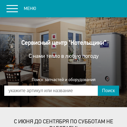
МЕНЮ
Сервисный центр "Котельщики
"
С нами тепло в любую погоду
Поиск запчастей и оборудования
Поиск
С ИЮНЯ ДО СЕНТЯБРЯ ПО СУББОТАМ НЕ